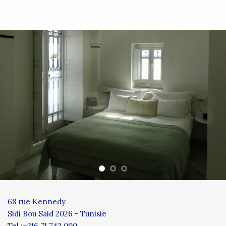
68 rue Kennedy
Sidi Bou Said 2026 - Tunisie
Tel :+216 71 742 000