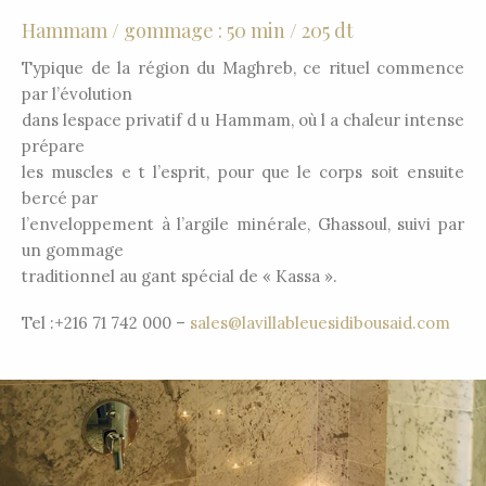
Hammam / gommage : 50 min / 205 dt
Typique de la région du Maghreb, ce rituel commence
par l’évolution
dans lespace privatif d u Hammam, où l a chaleur intense
prépare
les muscles e t l’esprit, pour que le corps soit ensuite
bercé par
l’enveloppement à l’argile minérale, Ghassoul, suivi par
un gommage
traditionnel au gant spécial de « Kassa ».
Tel :+216 71 742 000 –
sales@lavillableuesidibousaid.com