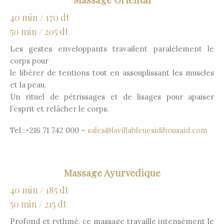
40 min / 170 dt
50 min / 205 dt
Les gestes enveloppants travailent paralèlement le
corps pour
le libérer de tentions tout en assouplissant les muscles
et la peau.
Un rituel de pétrissages et de lisages pour apaiser
l’esprit et relâcher le corps.
Tel :+216 71 742 000 –
sales@lavillableuesidibousaid.com
Massage Ayurvedique
40 min / 185 dt
50 min / 215 dt
Profond et rythmé, ce massage travaille intensément le