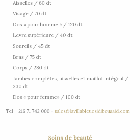
Aisselles / 60 dt
Visage / 70 dt
Dos « pour homme » / 120 dt
Levre supérieure / 40 dt
Sourcils / 45 dt
Bras / 75 dt
Corps / 280 dt
Jambes complètes, aisselles et maillot intégral /
230 dt
Dos « pour femme» / 100 dt
Tel :+216 71 742 000 –
sales@lavillableuesidibousaid.com
Soins de beauté