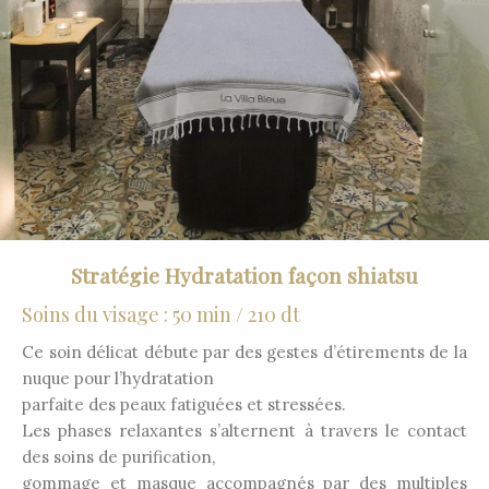
Stratégie Hydratation façon shiatsu
Soins du visage : 50 min / 210 dt
Ce soin délicat débute par des gestes d’étirements de la
nuque pour l’hydratation
parfaite des peaux fatiguées et stressées.
Les phases relaxantes s’alternent à travers le contact
des soins de purification,
gommage et masque accompagnés par des multiples