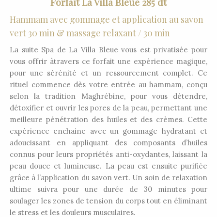
Forfait La Villa Bleue 285 dt
Hammam avec gommage et application au savon
vert 30 min & massage relaxant / 30 min
La suite Spa de La Villa Bleue vous est privatisée pour
vous offrir àtravers ce forfait une expérience magique,
pour une sérénité et un ressourcement complet. Ce
rituel commence dès votre entrée au hammam, conçu
selon la tradition Maghrébine, pour vous détendre,
détoxifier et ouvrir les pores de la peau, permettant une
meilleure pénétration des huiles et des crèmes. Cette
expérience enchaine avec un gommage hydratant et
adoucissant en appliquant des composants d’huiles
connus pour leurs propriétés anti-oxydantes, laissant la
peau douce et lumineuse. La peau est ensuite purifiée
grâce à l’application du savon vert. Un soin de relaxation
ultime suivra pour une durée de 30 minutes pour
soulager les zones de tension du corps tout en éliminant
le stress et les douleurs musculaires.