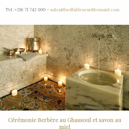
Tel :+216 71 742 000 –
sales@lavillableuesidibousaid.com
Cérémonie Berbère au Ghassoul et savon au
miel