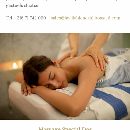
gestuels shiatsu.
Tel :+216 71 742 000 –
sales@lavillableuesidibousaid.com
Massage Special Dos